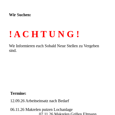
Wir Suchen:
! A C H T U N G !
Wir Informieren euch Sobald Neue Stellen zu Vergeben
sind.
Termine:
12.09.26 Arbeitseinsatz nach Bedarf
06.11.26 Makrelen putzen Lochanlage
07.11.26 Makrelen Grillen Eltmann